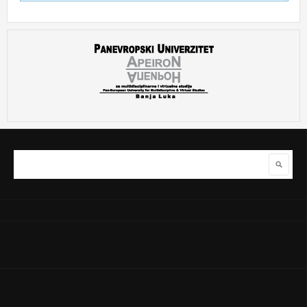
Pretraga
Obrazac pretraživanja