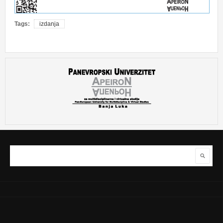
Tags:
izdanja
Pretraga
Obrazac pretraživanja