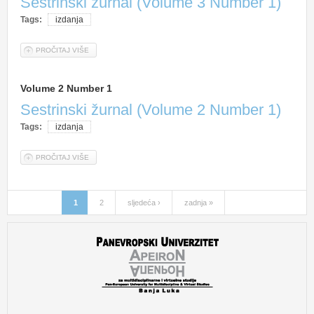
Sestrinski žurnal (Volume 3 Number 1)
Tags:
izdanja
PROČITAJ VIŠE
O VOLUME 3 NUMBER 1
Volume 2 Number 1
Sestrinski žurnal (Volume 2 Number 1)
Tags:
izdanja
PROČITAJ VIŠE
O VOLUME 2 NUMBER 1
1
2
sljedeća ›
zadnja »
Stranice